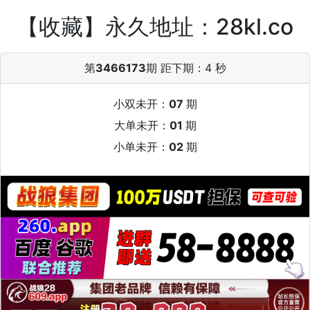
【收藏】永久地址：28kl.co
第
3466173
期 距下期：
4 秒
小双未开：
07
期
大单未开：
01
期
小单未开：
02
期