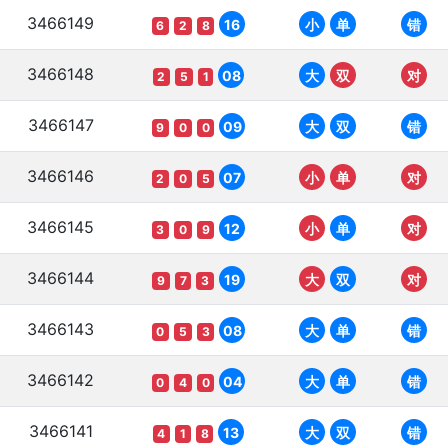
3466149
16
小
单
错
6
2
8
3466148
08
大
双
对
2
5
1
3466147
09
大
双
错
9
0
0
3466146
07
小
单
对
2
0
5
3466145
12
小
单
对
3
0
9
3466144
19
大
双
对
9
7
3
3466143
08
大
单
错
0
5
3
3466142
04
大
单
错
0
4
0
3466141
13
大
双
错
4
1
8