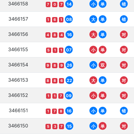
3466158
14
小
单
错
7
0
7
3466157
08
大
单
错
1
6
1
3466156
16
大
单
对
4
8
4
3466155
07
小
单
对
5
1
1
3466154
26
小
双
对
9
8
9
3466153
22
大
单
对
8
8
6
3466152
09
小
单
对
1
1
7
3466151
16
小
单
错
1
7
8
3466150
15
小
单
对
5
3
7