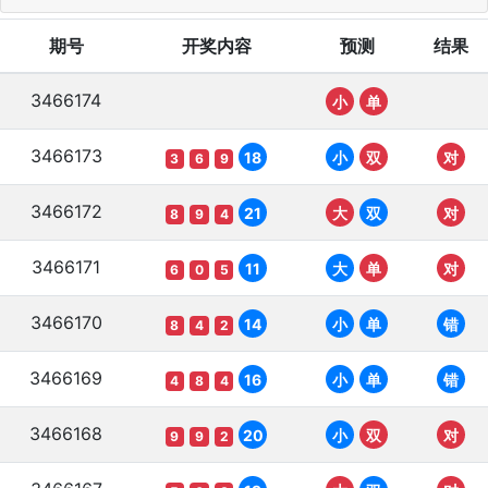
期号
开奖内容
预测
结果
3466174
小
单
3466173
18
小
双
对
3
6
9
3466172
21
大
双
对
8
9
4
3466171
11
大
单
对
6
0
5
3466170
14
小
单
错
8
4
2
3466169
16
小
单
错
4
8
4
3466168
20
小
双
对
9
9
2