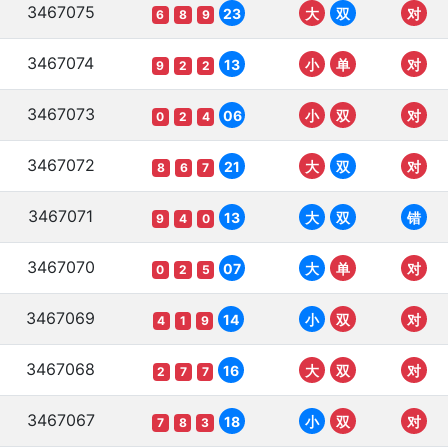
3467075
23
大
双
对
6
8
9
3467074
13
小
单
对
9
2
2
3467073
06
小
双
对
0
2
4
3467072
21
大
双
对
8
6
7
3467071
13
大
双
错
9
4
0
3467070
07
大
单
对
0
2
5
3467069
14
小
双
对
4
1
9
3467068
16
大
双
对
2
7
7
3467067
18
小
双
对
7
8
3