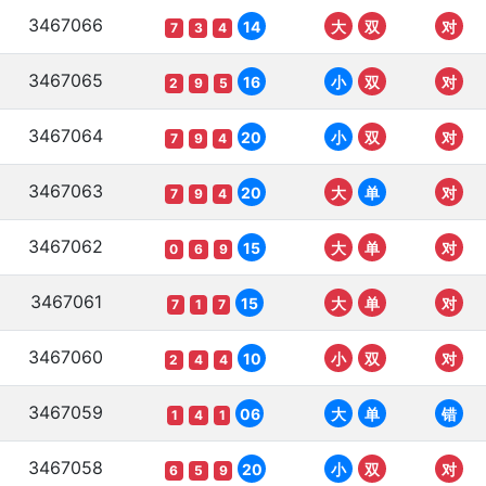
3467066
14
大
双
对
7
3
4
3467065
16
小
双
对
2
9
5
3467064
20
小
双
对
7
9
4
3467063
20
大
单
对
7
9
4
3467062
15
大
单
对
0
6
9
3467061
15
大
单
对
7
1
7
3467060
10
小
双
对
2
4
4
3467059
06
大
单
错
1
4
1
3467058
20
小
双
对
6
5
9