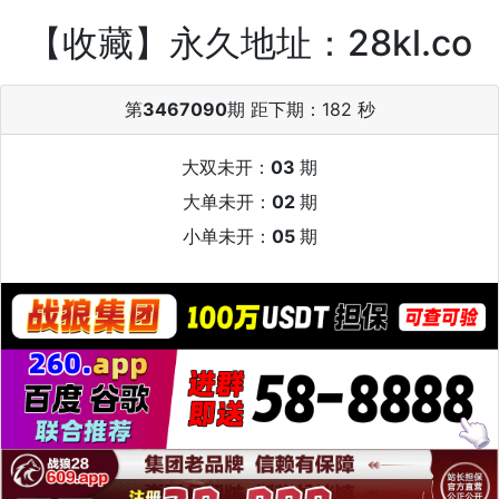
【收藏】永久地址：28kl.co
第
3467090
期 距下期：
182 秒
大双未开：
03
期
大单未开：
02
期
小单未开：
05
期